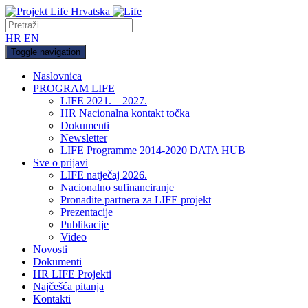
HR
EN
Toggle navigation
Naslovnica
PROGRAM LIFE
LIFE 2021. – 2027.
HR Nacionalna kontakt točka
Dokumenti
Newsletter
LIFE Programme 2014-2020 DATA HUB
Sve o prijavi
LIFE natječaj 2026.
Nacionalno sufinanciranje
Pronađite partnera za LIFE projekt
Prezentacije
Publikacije
Video
Novosti
Dokumenti
HR LIFE Projekti
Najčešća pitanja
Kontakti