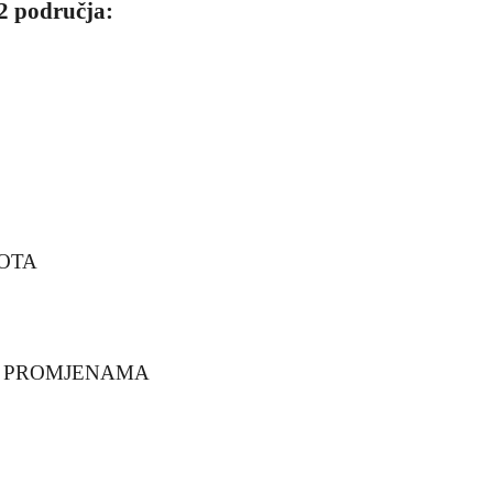
2 područja:
VOTA
IM PROMJENAMA