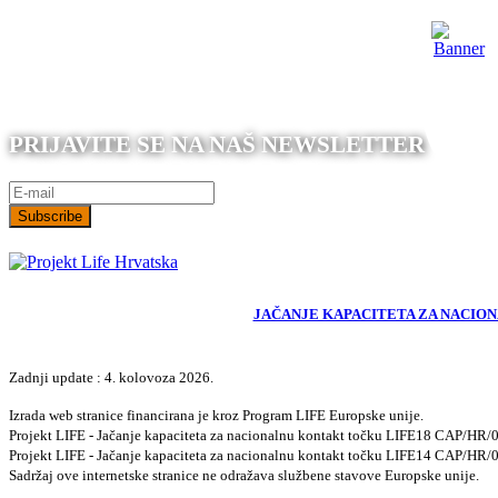
PRIJAVITE SE NA NAŠ NEWSLETTER
Subscribe
JAČANJE KAPACITETA ZA NACION
Zadnji update : 4. kolovoza 2026.
Izrada web stranice financirana je kroz Program LIFE Europske unije.
Projekt LIFE - Jačanje kapaciteta za nacionalnu kontakt točku LIFE18 CAP/HR
Projekt LIFE - Jačanje kapaciteta za nacionalnu kontakt točku LIFE14 CAP/HR
Sadržaj ove internetske stranice ne odražava službene stavove Europske unije.