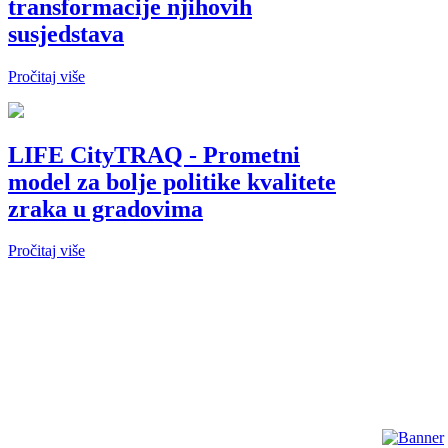
transformacije njihovih
susjedstava
Pročitaj više
LIFE CityTRAQ - Prometni
model za bolje politike kvalitete
zraka u gradovima
Pročitaj više