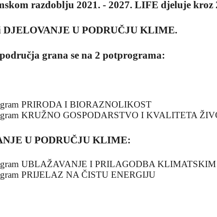
skom razdoblju 2021. - 2027. LIFE djeluje kroz 
i DJELOVANJE U PODRUČJU KLIME.
područja grana se na 2 potprograma:
rogram PRIRODA I BIORAZNOLIKOST
rogram KRUŽNO GOSPODARSTVO I KVALITETA ŽI
NJE U PODRUČJU KLIME:
rogram UBLAŽAVANJE I PRILAGODBA KLIMATSK
ogram PRIJELAZ NA ČISTU ENERGIJU