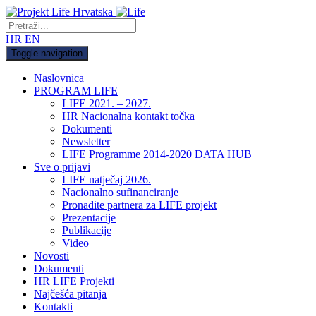
HR
EN
Toggle navigation
Naslovnica
PROGRAM LIFE
LIFE 2021. – 2027.
HR Nacionalna kontakt točka
Dokumenti
Newsletter
LIFE Programme 2014-2020 DATA HUB
Sve o prijavi
LIFE natječaj 2026.
Nacionalno sufinanciranje
Pronađite partnera za LIFE projekt
Prezentacije
Publikacije
Video
Novosti
Dokumenti
HR LIFE Projekti
Najčešća pitanja
Kontakti