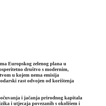
ima Europskog zelenog plana u
osperitetno društvo s modernim,
stvom u kojem nema emisija
podarski rast odvojen od korištenja
NOVOS
, očuvanja i jačanja prirodnog kapitala
izika i utjecaja povezanih s okolišem i