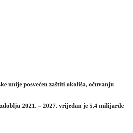
e unije posvećen zaštiti okoliša, očuvanju
oblju 2021. – 2027. vrijedan je 5,4 milijarde