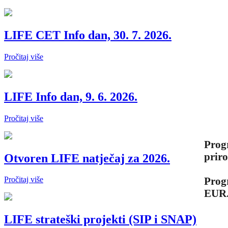
LIFE CET Info dan, 30. 7. 2026.
Pročitaj više
LIFE Info dan, 9. 6. 2026.
Pročitaj više
Progr
priro
Otvoren LIFE natječaj za 2026.
Progr
Pročitaj više
EUR
LIFE strateški projekti (SIP i SNAP)