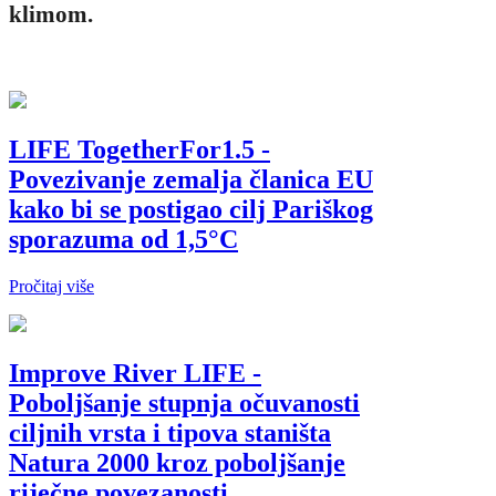
klimom.
LIFE TogetherFor1.5 -
Povezivanje zemalja članica EU
kako bi se postigao cilj Pariškog
sporazuma od 1,5°C
Pročitaj više
Improve River LIFE -
Poboljšanje stupnja očuvanosti
ciljnih vrsta i tipova staništa
Natura 2000 kroz poboljšanje
riječne povezanosti