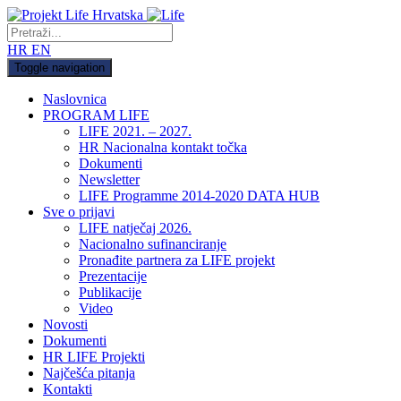
HR
EN
Toggle navigation
Naslovnica
PROGRAM LIFE
LIFE 2021. – 2027.
HR Nacionalna kontakt točka
Dokumenti
Newsletter
LIFE Programme 2014-2020 DATA HUB
Sve o prijavi
LIFE natječaj 2026.
Nacionalno sufinanciranje
Pronađite partnera za LIFE projekt
Prezentacije
Publikacije
Video
Novosti
Dokumenti
HR LIFE Projekti
Najčešća pitanja
Kontakti