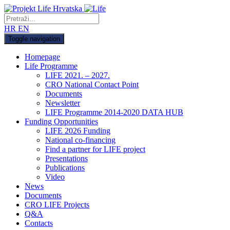
HR
EN
Toggle navigation
Homepage
Life Programme
LIFE 2021. – 2027.
CRO National Contact Point
Documents
Newsletter
LIFE Programme 2014-2020 DATA HUB
Funding Opportunities
LIFE 2026 Funding
National co-financing
Find a partner for LIFE project
Presentations
Publications
Video
News
Documents
CRO LIFE Projects
Q&A
Contacts