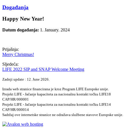
Događanja
Happy New Year!
Datum događanja:
1. January. 2024
Prijašnja:
Merry Christmas!
Sljedeća:
LIFE 2022 SIP and SNAP Welcome Meeting
Zadnji update : 12. June 2026.
Izrada web stranice financirana je kroz Program LIFE Europske unije.
Projekt LIFE - Jačanje kapaciteta za nacionalnu kontakt točku LIFE18
CAP/HR/000001
Projekt LIFE - Jačanje kapaciteta za nacionalnu kontakt točku LIFE14
CAP/HR/000014
Sadržaj ove internetske stranice ne odražava službene stavove Europske unije.