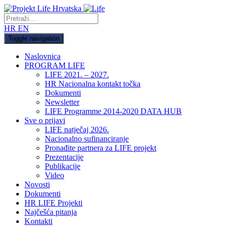
HR
EN
Toggle navigation
Naslovnica
PROGRAM LIFE
LIFE 2021. – 2027.
HR Nacionalna kontakt točka
Dokumenti
Newsletter
LIFE Programme 2014-2020 DATA HUB
Sve o prijavi
LIFE natječaj 2026.
Nacionalno sufinanciranje
Pronađite partnera za LIFE projekt
Prezentacije
Publikacije
Video
Novosti
Dokumenti
HR LIFE Projekti
Najčešća pitanja
Kontakti