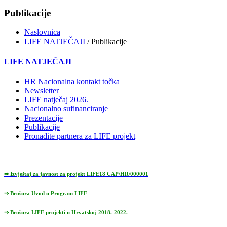
Publikacije
Naslovnica
LIFE NATJEČAJI
/ Publikacije
LIFE NATJEČAJI
HR Nacionalna kontakt točka
Newsletter
LIFE natječaj 2026.
Nacionalno sufinanciranje
Prezentacije
Publikacije
Pronađite partnera za LIFE projekt
⇒ Izvještaj za javnost za projekt LIFE18 CAP/HR/000001
⇒ Brošura Uvod u Program LIFE
⇒ Brošura LIFE projekti u Hrvatskoj 2018.-2022.