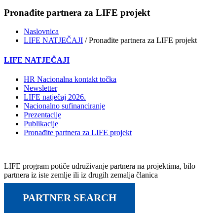
Pronađite partnera za LIFE projekt
Naslovnica
LIFE NATJEČAJI
/ Pronađite partnera za LIFE projekt
LIFE NATJEČAJI
HR Nacionalna kontakt točka
Newsletter
LIFE natječaj 2026.
Nacionalno sufinanciranje
Prezentacije
Publikacije
Pronađite partnera za LIFE projekt
LIFE program potiče udruživanje partnera na projektima, bilo
partnera iz iste zemlje ili iz drugih zemalja članica
PARTNER SEARCH