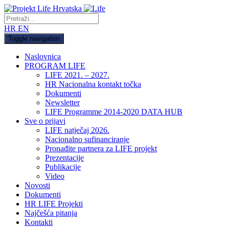
HR
EN
Toggle navigation
Naslovnica
PROGRAM LIFE
LIFE 2021. – 2027.
HR Nacionalna kontakt točka
Dokumenti
Newsletter
LIFE Programme 2014-2020 DATA HUB
Sve o prijavi
LIFE natječaj 2026.
Nacionalno sufinanciranje
Pronađite partnera za LIFE projekt
Prezentacije
Publikacije
Video
Novosti
Dokumenti
HR LIFE Projekti
Najčešća pitanja
Kontakti