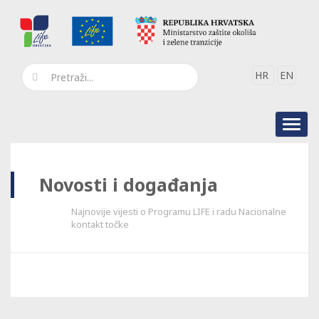
HR
EN
Toggl
navig
Novosti i događanja
Najnovije vijesti o Programu LIFE i radu Nacionalne
kontakt točke