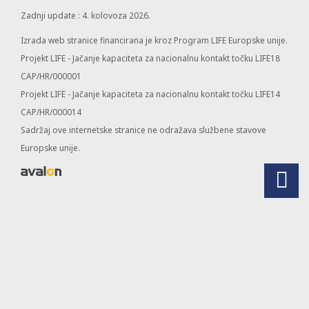
Zadnji update : 4. kolovoza 2026.
Izrada web stranice financirana je kroz Program LIFE Europske unije.
Projekt LIFE - Jačanje kapaciteta za nacionalnu kontakt točku LIFE18
CAP/HR/000001
Projekt LIFE - Jačanje kapaciteta za nacionalnu kontakt točku LIFE14
CAP/HR/000014
Sadržaj ove internetske stranice ne odražava službene stavove
Europske unije.