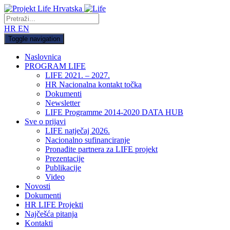
HR
EN
Toggle navigation
Naslovnica
PROGRAM LIFE
LIFE 2021. – 2027.
HR Nacionalna kontakt točka
Dokumenti
Newsletter
LIFE Programme 2014-2020 DATA HUB
Sve o prijavi
LIFE natječaj 2026.
Nacionalno sufinanciranje
Pronađite partnera za LIFE projekt
Prezentacije
Publikacije
Video
Novosti
Dokumenti
HR LIFE Projekti
Najčešća pitanja
Kontakti