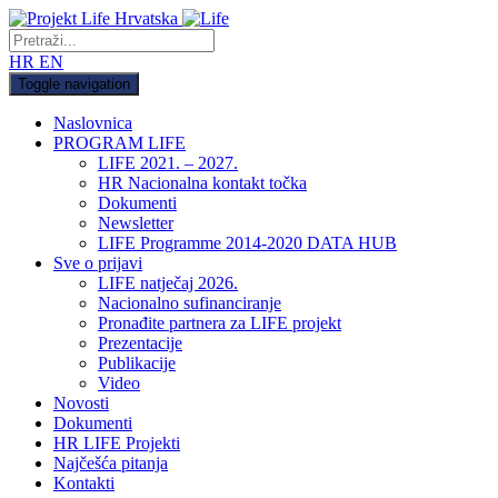
HR
EN
Toggle navigation
Naslovnica
PROGRAM LIFE
LIFE 2021. – 2027.
HR Nacionalna kontakt točka
Dokumenti
Newsletter
LIFE Programme 2014-2020 DATA HUB
Sve o prijavi
LIFE natječaj 2026.
Nacionalno sufinanciranje
Pronađite partnera za LIFE projekt
Prezentacije
Publikacije
Video
Novosti
Dokumenti
HR LIFE Projekti
Najčešća pitanja
Kontakti