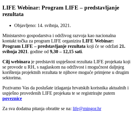
LIFE Webinar: Program LIFE – predstavljanje
rezultata
Objavljeno: 14. svibnja, 2021.
Ministarstvo gospodarstva i održivog razvoja kao nacionalna
kontakt točka za program LIFE organizira
LIFE Webinar:
Program LIFE – predstavljanje rezultata
koji će se održati
21.
svibnja 2021
. godine od
9,30 – 12,15 sati
.
Cilj webinara
je predstaviti uspješnost rezultata LIFE projekata koji
se provode u RH, s naglaskom na održivost i mogućnost daljnjeg
korištenja projektnih rezultata te njihove moguće primjene u drugim
sektorima.
Pozivamo Vas da poslušate izlaganja hrvatskih korisnika aktualnih i
uspješno provedenih LIFE projekata te se registrirajte putem
poveznice
Za sva dodatna pitanja obratite se na:
life@mingor.hr