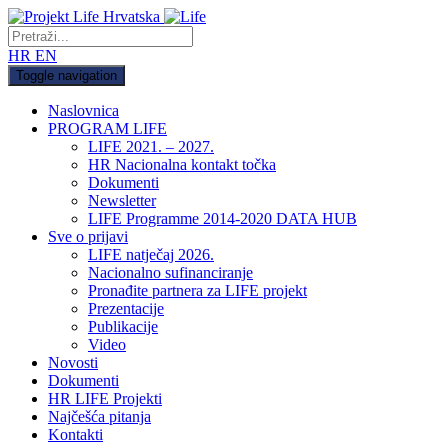
HR
EN
Toggle navigation
Naslovnica
PROGRAM LIFE
LIFE 2021. – 2027.
HR Nacionalna kontakt točka
Dokumenti
Newsletter
LIFE Programme 2014-2020 DATA HUB
Sve o prijavi
LIFE natječaj 2026.
Nacionalno sufinanciranje
Pronađite partnera za LIFE projekt
Prezentacije
Publikacije
Video
Novosti
Dokumenti
HR LIFE Projekti
Najčešća pitanja
Kontakti