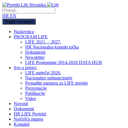
HR
EN
Toggle navigation
Naslovnica
PROGRAM LIFE
LIFE 2021. – 2027.
HR Nacionalna kontakt točka
Dokumenti
Newsletter
LIFE Programme 2014-2020 DATA HUB
Sve o prijavi
LIFE natječaj 2026.
Nacionalno sufinanciranje
Pronađite partnera za LIFE projekt
Prezentacije
Publikacije
Video
Novosti
Dokumenti
HR LIFE Projekti
Najčešća pitanja
Kontakti