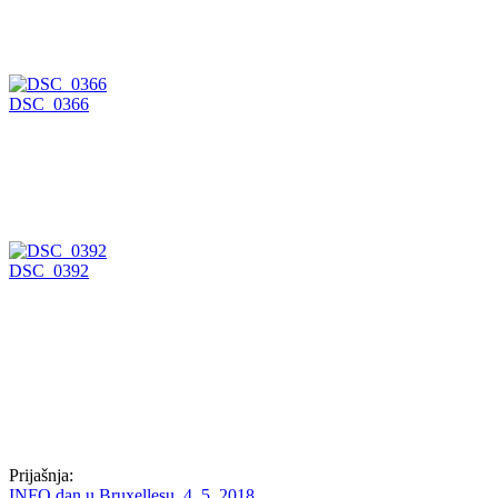
DSC_0366
DSC_0392
Prijašnja:
INFO dan u Bruxellesu, 4. 5. 2018.