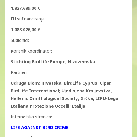
1.827.689,00 €
EU sufinanciranje:
1.088.026,00 €
Sudionici:
Korisnik koordinator:
Stichting BirdLife Europe, Nizozemska
Partneri:
Udruga Biom; Hrvatska, BirdLife Cyprus; Cipar,
BirdLife International; Ujedinjeno Kraljevstvo,
Hellenic Ornithological Society; Grčka, LIPU-Lega
Italiana Protezione Uccelli; Italija
Internetska stranica:
LIFE AGAINST BIRD CRIME