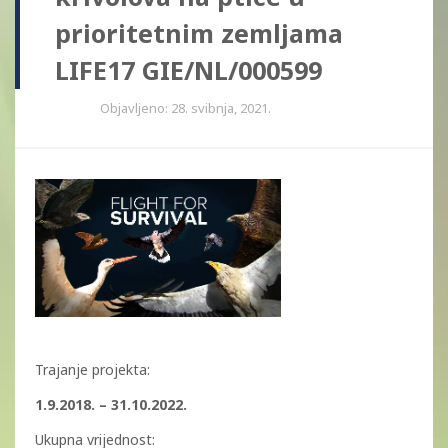
prioritetnim zemljama
LIFE17 GIE/NL/000599
Objavljeno: 28. svibnja, 2021.
Trajanje projekta:
1.9.2018. – 31.10.2022.
Ukupna vrijednost: