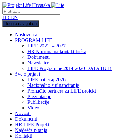
HR
EN
Toggle navigation
Naslovnica
PROGRAM LIFE
LIFE 2021. – 2027.
HR Nacionalna kontakt točka
Dokumenti
Newsletter
LIFE Programme 2014-2020 DATA HUB
Sve o prijavi
LIFE natječaj 2026.
Nacionalno sufinanciranje
Pronađite partnera za LIFE projekt
Prezentacije
Publikacije
Video
Novosti
Dokumenti
HR LIFE Projekti
Najčešća pitanja
Kontakti