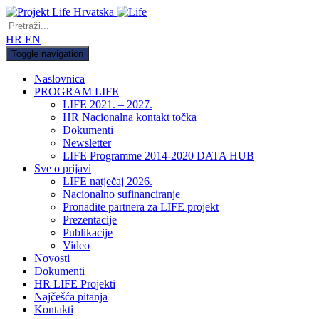
HR
EN
Toggle navigation
Naslovnica
PROGRAM LIFE
LIFE 2021. – 2027.
HR Nacionalna kontakt točka
Dokumenti
Newsletter
LIFE Programme 2014-2020 DATA HUB
Sve o prijavi
LIFE natječaj 2026.
Nacionalno sufinanciranje
Pronađite partnera za LIFE projekt
Prezentacije
Publikacije
Video
Novosti
Dokumenti
HR LIFE Projekti
Najčešća pitanja
Kontakti