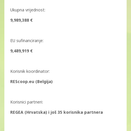
Ukupna vrijednost:
9,989,388 €
EU sufinanciranje:
9,489,919 €
Korisnik koordinator:
REScoop.eu (Belgija)
Korisnici partneri:
REGEA (Hrvatska) i još 35 korisnika partnera