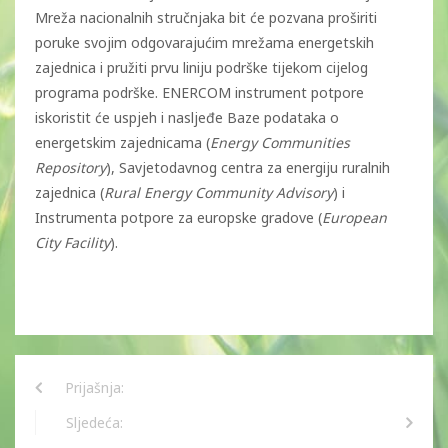
Mreža nacionalnih stručnjaka bit će pozvana proširiti
poruke svojim odgovarajućim mrežama energetskih
zajednica i pružiti prvu liniju podrške tijekom cijelog
programa podrške. ENERCOM instrument potpore
iskoristit će uspjeh i nasljeđe Baze podataka o
energetskim zajednicama (
Energy Communities
Repository
), Savjetodavnog centra za energiju ruralnih
zajednica (
Rural Energy Community Advisory
) i
Instrumenta potpore za europske gradove (
European
City Facility
).
Prijašnja:
Sljedeća: