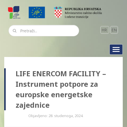
HR
EN
Toggl
navig
LIFE ENERCOM FACILITY –
Instrument potpore za
europske energetske
zajednice
Objavljeno: 28. studenoga, 2024.