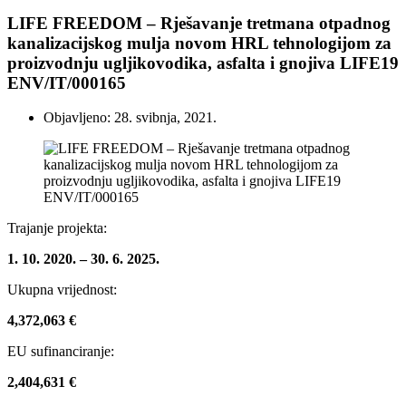
LIFE FREEDOM – Rješavanje tretmana otpadnog
kanalizacijskog mulja novom HRL tehnologijom za
proizvodnju ugljikovodika, asfalta i gnojiva LIFE19
ENV/IT/000165
Objavljeno: 28. svibnja, 2021.
Trajanje projekta:
1. 10. 2020. – 30. 6. 2025.
Ukupna vrijednost:
4,372,063 €
EU sufinanciranje:
2,404,631 €