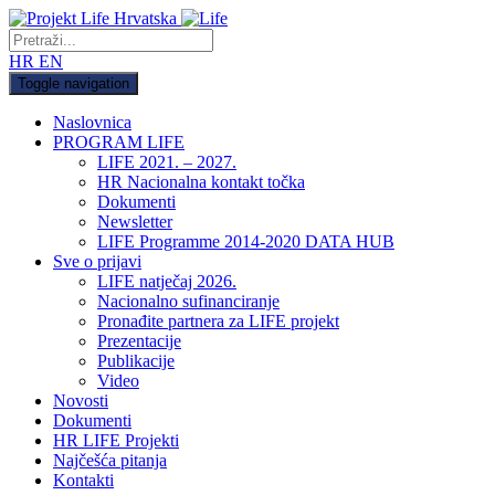
HR
EN
Toggle navigation
Naslovnica
PROGRAM LIFE
LIFE 2021. – 2027.
HR Nacionalna kontakt točka
Dokumenti
Newsletter
LIFE Programme 2014-2020 DATA HUB
Sve o prijavi
LIFE natječaj 2026.
Nacionalno sufinanciranje
Pronađite partnera za LIFE projekt
Prezentacije
Publikacije
Video
Novosti
Dokumenti
HR LIFE Projekti
Najčešća pitanja
Kontakti