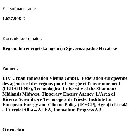
EU sufinanciranje:
1,657,908 €
Korisnik koordinator:
Regionalna energetska agencija Sjeverozapadne Hrvatske
Partneri:
UIV Urban Innovation Vienna GmbH, Fédération européenne
des agences et des régions pour l’énergie et l’environnement
(FEDARENE), Technological University of the Shannon:
Midlands Midwest, Tipperary Energy Agency, L’Area di
Ricerca Scientifica e Tecnologica di Trieste, Institute for
European Energy and Climate Policy (IEECP), Agenția Locală
a Energiei Alba – ALEA, Innovatum Progress AB
O projektu: