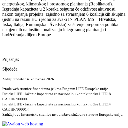
energetskog, klimatskog i prostornog planiranja (Replikatori).
Izgradnja kapaciteta u 2 koraka osigurat će održivost aktivnosti
nakon trajanja projekta, zajedno sa stvaranjem 6 koalicijskih skupina
(jednu na razini EU i jednu za svaki IN-PLAN MS – Hrvatska,
Irska, Italija, Rumunjska i Švedska) za širenje preporuka politika
usmjerenih na institucionalizaciju integriranog planiranja i
budžetiranja diljem Europe.
Prijašnja:
Sljedeća:
Zadnji update : 4. kolovoza 2026.
Izrada web stranice financirana je kroz Program LIFE Europske unije.
Projekt LIFE - Jačanje kapaciteta za nacionalnu kontakt točku LIFE18
CAP/HR/000001
Projekt LIFE - Jačanje kapaciteta za nacionalnu kontakt točku LIFE14
CAP/HR/000014
Sadržaj ove internetske stranice ne odražava službene stavove Europske unije.