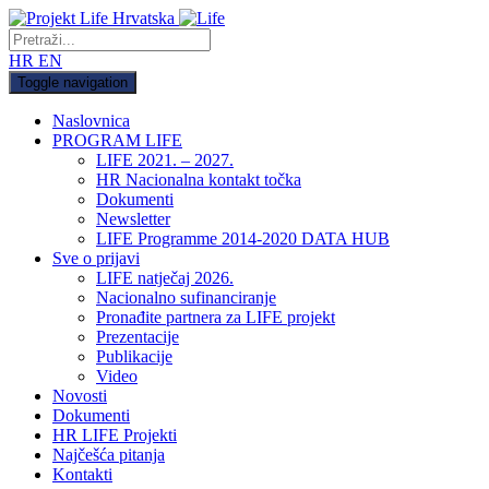
HR
EN
Toggle navigation
Naslovnica
PROGRAM LIFE
LIFE 2021. – 2027.
HR Nacionalna kontakt točka
Dokumenti
Newsletter
LIFE Programme 2014-2020 DATA HUB
Sve o prijavi
LIFE natječaj 2026.
Nacionalno sufinanciranje
Pronađite partnera za LIFE projekt
Prezentacije
Publikacije
Video
Novosti
Dokumenti
HR LIFE Projekti
Najčešća pitanja
Kontakti