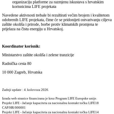
organizaciju platforme za razmjenu iskustava s hrvatskim
korisnicima LIFE projekata
Navedene aktivnosti trebale bi rezultirati većim brojem i kvalitetom
odobrenih LIFE projekata, čime će se pridonijeti ostvarivanju ciljeva
zaštite okoliša i prirode, borbe protiv klimatskih promjena te
prijelaza na čistu energiju u Hrvatskoj.
Koordinator korisnik:
Ministarstvo zaštite okoliša i zelene tranzicije
Radnička cesta 80
10 000 Zagreb, Hrvatska
Zadnji update : 4. kolovoza 2026.
Izrada web stranice financirana je kroz Program LIFE Europske unije.
Projekt LIFE - Jačanje kapaciteta za nacionalnu kontakt točku LIFE18
CAP/HR/000001
Projekt LIFE - Jačanje kapaciteta za nacionalnu kontakt točku LIFE14