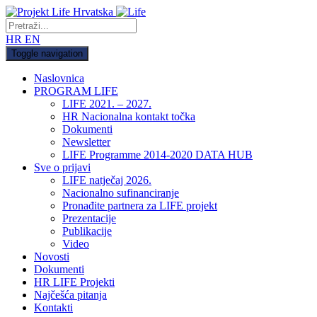
HR
EN
Toggle navigation
Naslovnica
PROGRAM LIFE
LIFE 2021. – 2027.
HR Nacionalna kontakt točka
Dokumenti
Newsletter
LIFE Programme 2014-2020 DATA HUB
Sve o prijavi
LIFE natječaj 2026.
Nacionalno sufinanciranje
Pronađite partnera za LIFE projekt
Prezentacije
Publikacije
Video
Novosti
Dokumenti
HR LIFE Projekti
Najčešća pitanja
Kontakti