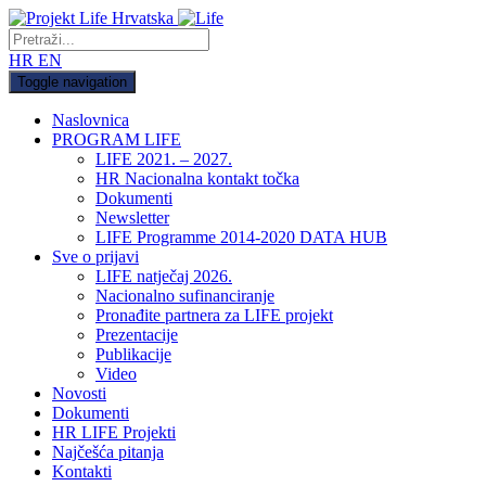
HR
EN
Toggle navigation
Naslovnica
PROGRAM LIFE
LIFE 2021. – 2027.
HR Nacionalna kontakt točka
Dokumenti
Newsletter
LIFE Programme 2014-2020 DATA HUB
Sve o prijavi
LIFE natječaj 2026.
Nacionalno sufinanciranje
Pronađite partnera za LIFE projekt
Prezentacije
Publikacije
Video
Novosti
Dokumenti
HR LIFE Projekti
Najčešća pitanja
Kontakti