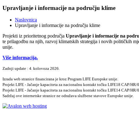
Upravljanje i informacije na području klime
Naslovnica
Upravljanje i informacije na području klime
Projekti iz prioritetnog područja
Upravljanje i informacije na podr
te prilagodbu na njih, razvoj klimatskih strategija i novih političkih
unije.
Više informacija.
Zadnji update : 4. kolovoza 2026.
Izrada web stranice financirana je kroz Program LIFE Europske unije.
Projekt LIFE - Jačanje kapaciteta za nacionalnu kontakt točku LIFE18 CAP/HR
Projekt LIFE - Jačanje kapaciteta za nacionalnu kontakt točku LIFE14 CAP/HR
Sadržaj ove internetske stranice ne odražava službene stavove Europske unije.