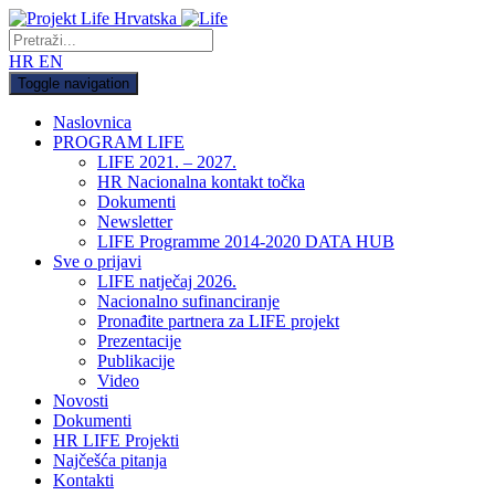
HR
EN
Toggle navigation
Naslovnica
PROGRAM LIFE
LIFE 2021. – 2027.
HR Nacionalna kontakt točka
Dokumenti
Newsletter
LIFE Programme 2014-2020 DATA HUB
Sve o prijavi
LIFE natječaj 2026.
Nacionalno sufinanciranje
Pronađite partnera za LIFE projekt
Prezentacije
Publikacije
Video
Novosti
Dokumenti
HR LIFE Projekti
Najčešća pitanja
Kontakti