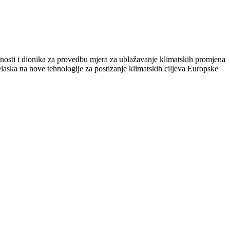
avnosti i dionika za provedbu mjera za ublažavanje klimatskih promjena
elaska na nove tehnologije za postizanje klimatskih ciljeva Europske