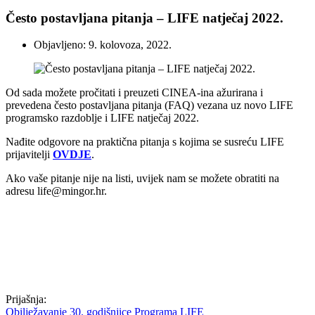
Često postavljana pitanja – LIFE natječaj 2022.
Objavljeno: 9. kolovoza, 2022.
Od sada možete pročitati i preuzeti CINEA-ina ažurirana i
prevedena često postavljana pitanja (FAQ) vezana uz novo LIFE
programsko razdoblje i LIFE natječaj 2022.
Nađite odgovore na praktična pitanja s kojima se susreću LIFE
prijavitelji
OVDJE
.
Ako vaše pitanje nije na listi, uvijek nam se možete obratiti na
adresu life@mingor.hr.
Prijašnja:
Obilježavanje 30. godišnjice Programa LIFE