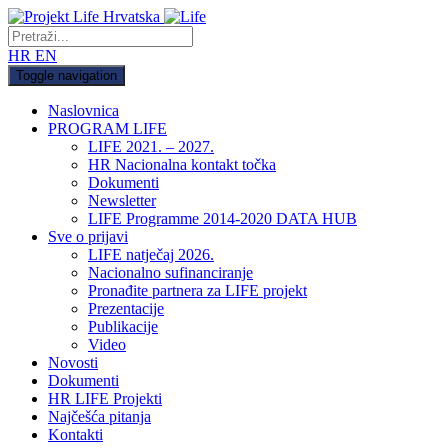
HR
EN
Toggle navigation
Naslovnica
PROGRAM LIFE
LIFE 2021. – 2027.
HR Nacionalna kontakt točka
Dokumenti
Newsletter
LIFE Programme 2014-2020 DATA HUB
Sve o prijavi
LIFE natječaj 2026.
Nacionalno sufinanciranje
Pronađite partnera za LIFE projekt
Prezentacije
Publikacije
Video
Novosti
Dokumenti
HR LIFE Projekti
Najčešća pitanja
Kontakti