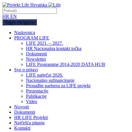
HR
EN
Toggle navigation
Naslovnica
PROGRAM LIFE
LIFE 2021. – 2027.
HR Nacionalna kontakt točka
Dokumenti
Newsletter
LIFE Programme 2014-2020 DATA HUB
Sve o prijavi
LIFE natječaj 2026.
Nacionalno sufinanciranje
Pronađite partnera za LIFE projekt
Prezentacije
Publikacije
Video
Novosti
Dokumenti
HR LIFE Projekti
Najčešća pitanja
Kontakti