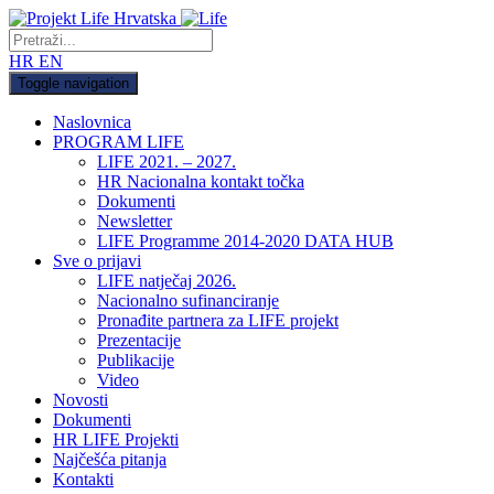
HR
EN
Toggle navigation
Naslovnica
PROGRAM LIFE
LIFE 2021. – 2027.
HR Nacionalna kontakt točka
Dokumenti
Newsletter
LIFE Programme 2014-2020 DATA HUB
Sve o prijavi
LIFE natječaj 2026.
Nacionalno sufinanciranje
Pronađite partnera za LIFE projekt
Prezentacije
Publikacije
Video
Novosti
Dokumenti
HR LIFE Projekti
Najčešća pitanja
Kontakti