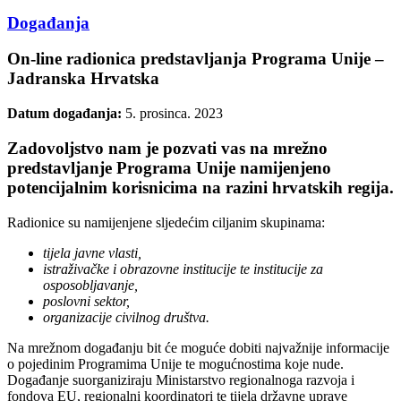
Događanja
On-line radionica predstavljanja Programa Unije –
Jadranska Hrvatska
Datum događanja:
5. prosinca. 2023
Zadovoljstvo nam je pozvati vas na mrežno
predstavljanje Programa Unije namijenjeno
potencijalnim korisnicima na razini hrvatskih regija.
Radionice su namijenjene sljedećim ciljanim skupinama:
tijela javne vlasti,
istraživačke i obrazovne institucije te institucije za
osposobljavanje,
poslovni sektor,
organizacije civilnog društva.
Na mrežnom događanju bit će moguće dobiti najvažnije informacije
o pojedinim Programima Unije te mogućnostima koje nude.
Događanje suorganiziraju Ministarstvo regionalnoga razvoja i
fondova EU, regionalni koordinatori te tijela državne uprave