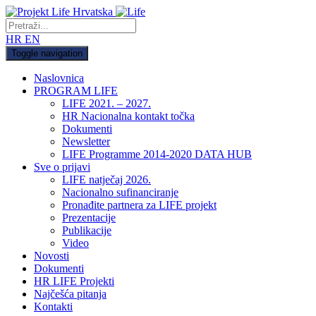
HR
EN
Toggle navigation
Naslovnica
PROGRAM LIFE
LIFE 2021. – 2027.
HR Nacionalna kontakt točka
Dokumenti
Newsletter
LIFE Programme 2014-2020 DATA HUB
Sve o prijavi
LIFE natječaj 2026.
Nacionalno sufinanciranje
Pronađite partnera za LIFE projekt
Prezentacije
Publikacije
Video
Novosti
Dokumenti
HR LIFE Projekti
Najčešća pitanja
Kontakti