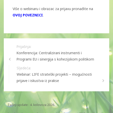
Više o webinaru i obrazac za prijavu pronađite na
OVOJ POVEZNICI
.
Prijašnja:
Konferencija: Centralizirani instrumenti i
Programi EU i sinergija s kohezijskom politikom
Sljedeća:
Webinar: LIFE strateški projekti – mogućnosti
prijave i iskustva iz prakse
Zadnji update : 4. kolovoza 2026.