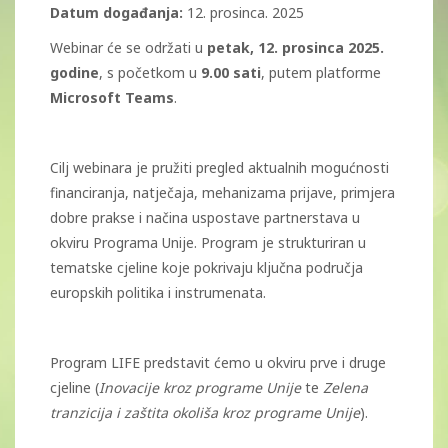
Datum događanja:
12. prosinca. 2025
Webinar će se održati u
petak, 12. prosinca 2025.
godine
, s početkom u
9.00 sati
, putem platforme
Microsoft Teams
.
Cilj webinara je pružiti pregled aktualnih mogućnosti
financiranja, natječaja, mehanizama prijave, primjera
dobre prakse i načina uspostave partnerstava u
okviru Programa Unije. Program je strukturiran u
tematske cjeline koje pokrivaju ključna područja
europskih politika i instrumenata.
Program LIFE predstavit ćemo u okviru prve i druge
cjeline (
Inovacije kroz programe Unije
te
Zelena
tranzicija i zaštita okoliša kroz programe Unije
).