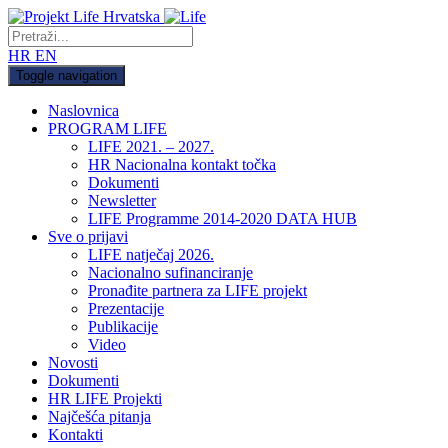
HR
EN
Toggle navigation
Naslovnica
PROGRAM LIFE
LIFE 2021. – 2027.
HR Nacionalna kontakt točka
Dokumenti
Newsletter
LIFE Programme 2014-2020 DATA HUB
Sve o prijavi
LIFE natječaj 2026.
Nacionalno sufinanciranje
Pronađite partnera za LIFE projekt
Prezentacije
Publikacije
Video
Novosti
Dokumenti
HR LIFE Projekti
Najčešća pitanja
Kontakti