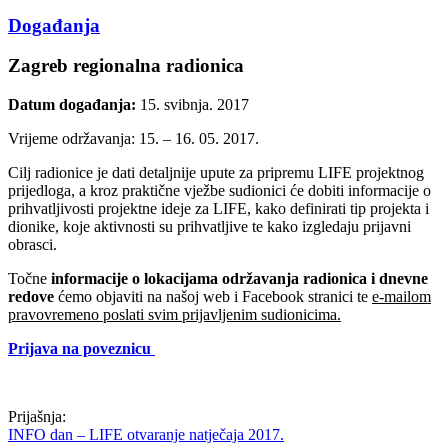
Događanja
Zagreb regionalna radionica
Datum događanja:
15. svibnja. 2017
Vrijeme održavanja: 15. – 16. 05. 2017.
Cilj radionice je dati detaljnije upute za pripremu LIFE projektnog
prijedloga, a kroz praktične vježbe sudionici će dobiti informacije o
prihvatljivosti projektne ideje za LIFE, kako definirati tip projekta i
dionike, koje aktivnosti su prihvatljive te kako izgledaju prijavni
obrasci.
Točne
informacije o lokacijama održavanja radionica i d
nevne
redove
ćemo objaviti na našoj web i Facebook stranici te
e-mailom
pravovremeno poslati svim prijavljenim sudionicima.
Prijava na poveznicu
Prijašnja:
INFO dan – LIFE otvaranje natječaja 2017.