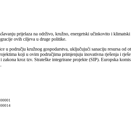
šavanju prijelaza na održivo, kružno, energetski učinkovito i klimatsk
gracije ovih ciljeva u druge politike.
bice u području kružnog gospodarstva, uključujući sanaciju resursa od ot
ektima koji u ovim područjima primjenjuju inovativna rješenja i rješen
i zakona kroz tzv. Strateške integrirane projekte (SIP). Europska komisij
.
/000001
/000014