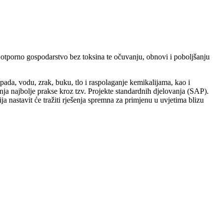
i otporno gospodarstvo bez toksina te očuvanju, obnovi i poboljšanju
pada, vodu, zrak, buku, tlo i raspolaganje kemikalijama, kao i
ja najbolje prakse kroz tzv. Projekte standardnih djelovanja (SAP).
a nastavit će tražiti rješenja spremna za primjenu u uvjetima blizu