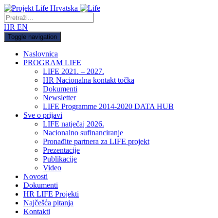
HR
EN
Toggle navigation
Naslovnica
PROGRAM LIFE
LIFE 2021. – 2027.
HR Nacionalna kontakt točka
Dokumenti
Newsletter
LIFE Programme 2014-2020 DATA HUB
Sve o prijavi
LIFE natječaj 2026.
Nacionalno sufinanciranje
Pronađite partnera za LIFE projekt
Prezentacije
Publikacije
Video
Novosti
Dokumenti
HR LIFE Projekti
Najčešća pitanja
Kontakti