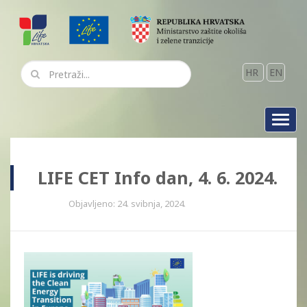
HR
EN
Toggl
navig
LIFE CET Info dan, 4. 6. 2024.
Objavljeno: 24. svibnja, 2024.