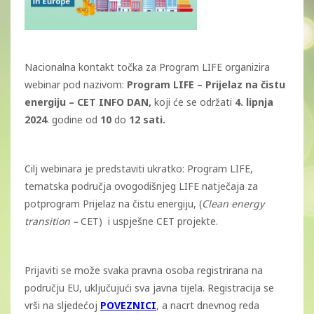
Nacionalna kontakt točka za Program LIFE organizira
webinar pod nazivom:
Program LIFE – Prijelaz na čistu
energiju – CET INFO DAN,
koji će se održati
4. lipnja
2024
. godine od
10
do
12 sati.
Cilj webinara je predstaviti ukratko: Program LIFE,
tematska područja ovogodišnjeg LIFE natječaja za
potprogram Prijelaz na čistu energiju, (
Clean energy
transition –
CET) i uspješne CET projekte.
Prijaviti se može svaka pravna osoba registrirana na
području EU, uključujući sva javna tijela. Registracija se
vrši na sljedećoj
POVEZNICI
, a nacrt dnevnog reda