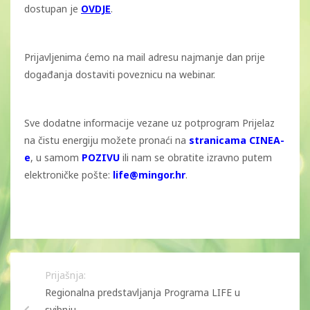
dostupan je
OVDJE
.
Prijavljenima ćemo na mail adresu najmanje dan prije
događanja dostaviti poveznicu na webinar.
Sve dodatne informacije vezane uz potprogram Prijelaz
na čistu energiju možete pronaći na
stranicama CINEA-
e
, u samom
POZIVU
ili nam se obratite izravno putem
elektroničke pošte:
life@mingor.hr
.
Prijašnja:
Regionalna predstavljanja Programa LIFE u
svibnju