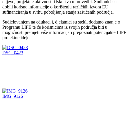
ciljeve, projektne aktivnosti i iskustva u provedbi. Sudionici su
dobili korisne informacije o korištenju različitih izvora EU
sufinanciranja u svrhu poboljšanja stanja zaštićenih područja.
Sudjelovanjem na edukaciji, djelatnici su stekli dodatno znanje o
Programu LIFE te će korisnicima iz svojih područja biti u
mogućnosti prenijeti više informacija i prepoznati potencijalne LIFE
projektne ideje.
DSC_0423
IMG_9126