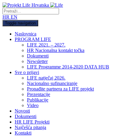
HR
EN
Toggle navigation
Naslovnica
PROGRAM LIFE
LIFE 2021. – 2027.
HR Nacionalna kontakt točka
Dokumenti
Newsletter
LIFE Programme 2014-2020 DATA HUB
Sve o prijavi
LIFE natječaj 2026.
Nacionalno sufinanciranje
Pronađite partnera za LIFE projekt
Prezentacije
Publikacije
Video
Novosti
Dokumenti
HR LIFE Projekti
Najčešća pitanja
Kontakti