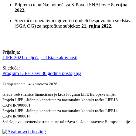
Priprema tehničke pomoći za SIPove i SNAPove:
8. rujna
2022.
Specifični operativni ugovori o dodjeli bespovratnih sredstava
(SGA OG) za neprofitne subjekte:
21. rujna 2022.
Prijašnja:
LIFE 2021. natječaj – Ostale aktivnosti
Sljedeća:
Program LIFE slavi 30 godina postojanja
Zadnji update : 4. kolovoza 2026.
Izrada web stranice financirana je kroz Program LIFE Europske unije.
Projekt LIFE - Jačanje kapaciteta za nacionalnu kontakt točku LIFE18
CAP/HR/000001
Projekt LIFE - Jačanje kapaciteta za nacionalnu kontakt točku LIFE14
CAP/HR/000014
Sadržaj ove internetske stranice ne odražava službene stavove Europske unije.