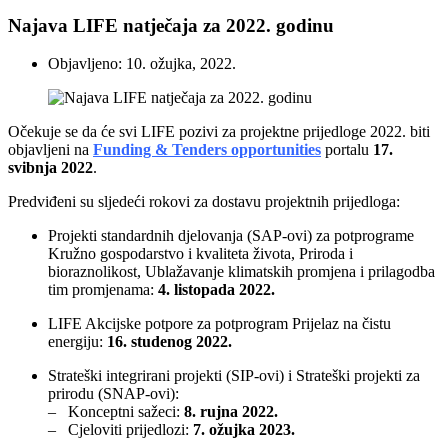
Najava LIFE natječaja za 2022. godinu
Objavljeno: 10. ožujka, 2022.
Očekuje se da će svi LIFE pozivi za projektne prijedloge 2022. biti
objavljeni na
Funding & Tenders opportunities
portalu
17.
svibnja 2022
.
Predviđeni su sljedeći rokovi za dostavu projektnih prijedloga:
Projekti standardnih djelovanja (SAP-ovi) za potprograme
Kružno gospodarstvo i kvaliteta života, Priroda i
bioraznolikost, Ublažavanje klimatskih promjena i prilagodba
tim promjenama:
4. listopada 2022.
LIFE Akcijske potpore za potprogram Prijelaz na čistu
energiju:
16. studenog 2022.
Strateški integrirani projekti (SIP-ovi) i Strateški projekti za
prirodu (SNAP-ovi):
– Konceptni sažeci:
8. rujna 2022.
– Cjeloviti prijedlozi:
7. ožujka 2023.