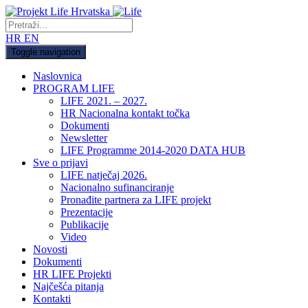
HR
EN
Toggle navigation
Naslovnica
PROGRAM LIFE
LIFE 2021. – 2027.
HR Nacionalna kontakt točka
Dokumenti
Newsletter
LIFE Programme 2014-2020 DATA HUB
Sve o prijavi
LIFE natječaj 2026.
Nacionalno sufinanciranje
Pronađite partnera za LIFE projekt
Prezentacije
Publikacije
Video
Novosti
Dokumenti
HR LIFE Projekti
Najčešća pitanja
Kontakti