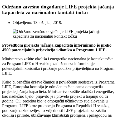
Održano završno događanje LIFE projekta jačanja
kapaciteta za nacionalnu kontakt točku
Objavljeno: 13. ožujka, 2019.
Provedbom projekta jačanja kapaciteta informirano je preko
4500 potencijalnih prijavitelja i dionika o Programu LIFE.
Ministarstvo zaštite okoliša i energetike nacionalna je kontakt točka
za Program LIFE u Hrvatskoj zaduženo za informiranje
potencijalnih korisnika i pružanje podrške prijaviteljima na Program
LIFE.
Kako bi osnažila države članice u povlačenju sredstava iz Programa
LIFE, Europska komisija je određenim članicama omogućila
projekte jačanja kapaciteta. Ministarstvo zaštite okoliša i energetike,
kao nadležno tijelo, prijavilo je i provelo projekt u trajanju od tri
godine. Cilj projekta bio je omogućiti učinkovito sudjelovanje u
Programu LIFE kroz promociju Programa u Republici Hrvatskoj,
podizanje razine svijesti o vrijednosti LIFE projekata za zaštitu
okoliša i prirode, ublažavanje klimatskih promjena i prilagodbu na