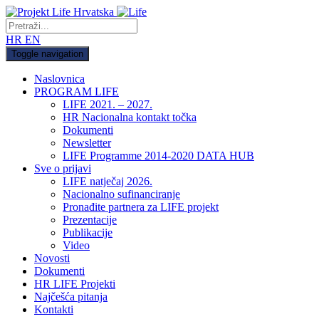
HR
EN
Toggle navigation
Naslovnica
PROGRAM LIFE
LIFE 2021. – 2027.
HR Nacionalna kontakt točka
Dokumenti
Newsletter
LIFE Programme 2014-2020 DATA HUB
Sve o prijavi
LIFE natječaj 2026.
Nacionalno sufinanciranje
Pronađite partnera za LIFE projekt
Prezentacije
Publikacije
Video
Novosti
Dokumenti
HR LIFE Projekti
Najčešća pitanja
Kontakti