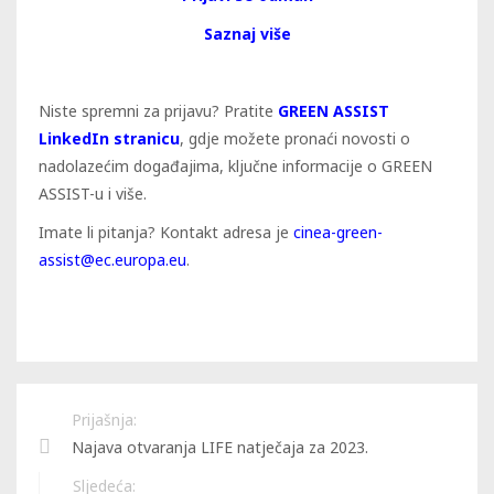
Saznaj više
Niste spremni za prijavu? Pratite
GREEN ASSIST
LinkedIn stranicu
, gdje možete pronaći novosti o
nadolazećim događajima, ključne informacije o GREEN
ASSIST-u i više.
Imate li pitanja? Kontakt adresa je
cinea-green-
assist@ec.europa.eu
.
Prijašnja:
Najava otvaranja LIFE natječaja za 2023.
Sljedeća: