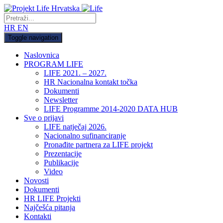
HR
EN
Toggle navigation
Naslovnica
PROGRAM LIFE
LIFE 2021. – 2027.
HR Nacionalna kontakt točka
Dokumenti
Newsletter
LIFE Programme 2014-2020 DATA HUB
Sve o prijavi
LIFE natječaj 2026.
Nacionalno sufinanciranje
Pronađite partnera za LIFE projekt
Prezentacije
Publikacije
Video
Novosti
Dokumenti
HR LIFE Projekti
Najčešća pitanja
Kontakti