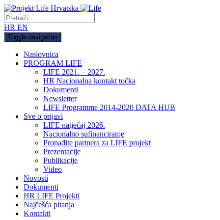
HR
EN
Toggle navigation
Naslovnica
PROGRAM LIFE
LIFE 2021. – 2027.
HR Nacionalna kontakt točka
Dokumenti
Newsletter
LIFE Programme 2014-2020 DATA HUB
Sve o prijavi
LIFE natječaj 2026.
Nacionalno sufinanciranje
Pronađite partnera za LIFE projekt
Prezentacije
Publikacije
Video
Novosti
Dokumenti
HR LIFE Projekti
Najčešća pitanja
Kontakti