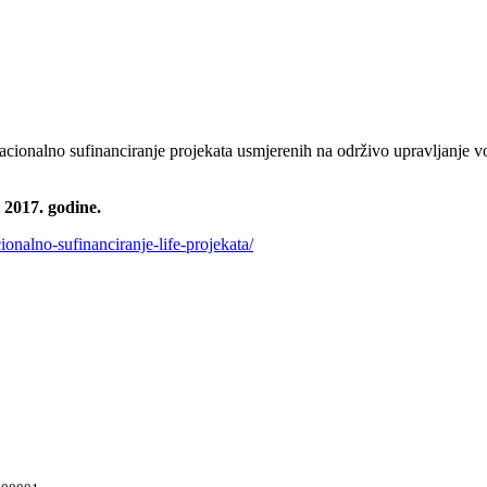
 nacionalno sufinanciranje projekata usmjerenih na održivo upravljanje v
 2017. godine.
ionalno-sufinanciranje-life-projekata/