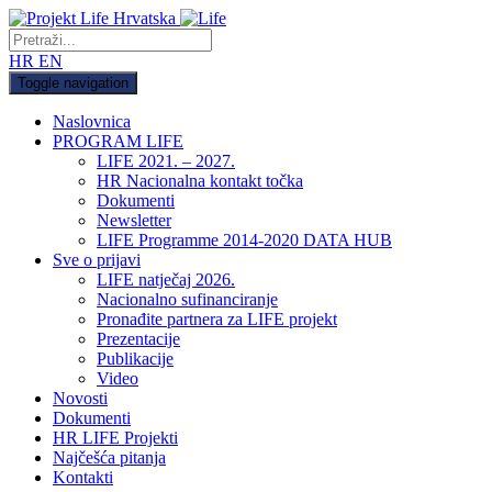
HR
EN
Toggle navigation
Naslovnica
PROGRAM LIFE
LIFE 2021. – 2027.
HR Nacionalna kontakt točka
Dokumenti
Newsletter
LIFE Programme 2014-2020 DATA HUB
Sve o prijavi
LIFE natječaj 2026.
Nacionalno sufinanciranje
Pronađite partnera za LIFE projekt
Prezentacije
Publikacije
Video
Novosti
Dokumenti
HR LIFE Projekti
Najčešća pitanja
Kontakti