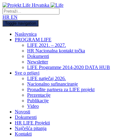
HR
EN
Toggle navigation
Naslovnica
PROGRAM LIFE
LIFE 2021. – 2027.
HR Nacionalna kontakt točka
Dokumenti
Newsletter
LIFE Programme 2014-2020 DATA HUB
Sve o prijavi
LIFE natječaj 2026.
Nacionalno sufinanciranje
Pronađite partnera za LIFE projekt
Prezentacije
Publikacije
Video
Novosti
Dokumenti
HR LIFE Projekti
Najčešća pitanja
Kontakti