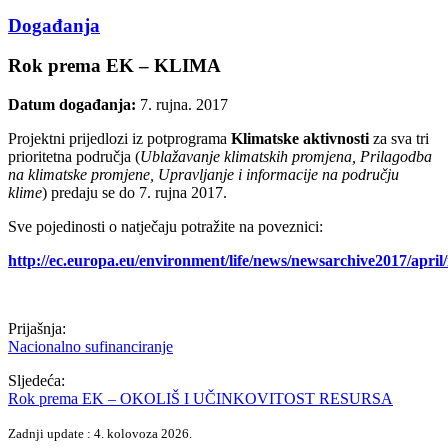
Događanja
Rok prema EK – KLIMA
Datum događanja:
7. rujna. 2017
Projektni prijedlozi iz potprograma
Klimatske aktivnosti
za sva tri
prioritetna područja (
Ublažavanje klimatskih promjena, Prilagodba
na klimatske promjene, Upravljanje i informacije na području
klime
) predaju se do 7. rujna 2017.
Sve pojedinosti o natječaju potražite na poveznici:
http://ec.europa.eu/environment/life/news/newsarchive2017/april
Prijašnja:
Nacionalno sufinanciranje
Sljedeća:
Rok prema EK – OKOLIŠ I UČINKOVITOST RESURSA
Zadnji update : 4. kolovoza 2026.