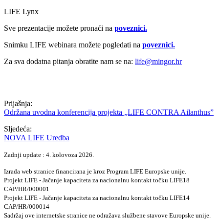
LIFE Lynx
Sve prezentacije možete pronaći na
poveznici.
Snimku LIFE webinara možete pogledati na
poveznici.
Za sva dodatna pitanja obratite nam se na:
life@mingor.hr
Prijašnja:
Održana uvodna konferencija projekta „LIFE CONTRA Ailanthus”
Sljedeća:
NOVA LIFE Uredba
Zadnji update : 4. kolovoza 2026.
Izrada web stranice financirana je kroz Program LIFE Europske unije.
Projekt LIFE - Jačanje kapaciteta za nacionalnu kontakt točku LIFE18
CAP/HR/000001
Projekt LIFE - Jačanje kapaciteta za nacionalnu kontakt točku LIFE14
CAP/HR/000014
Sadržaj ove internetske stranice ne odražava službene stavove Europske unije.