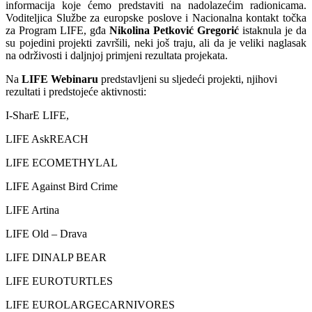
informacija koje ćemo predstaviti na nadolazećim radionicama.
Voditeljica Službe za europske poslove i Nacionalna kontakt točka
za Program LIFE, gđa
Nikolina Petković Gregorić
istaknula je da
su pojedini projekti završili, neki još traju, ali da je veliki naglasak
na održivosti i daljnjoj primjeni rezultata projekata.
Na
LIFE Webinaru
predstavljeni su sljedeći projekti, njihovi
rezultati i predstojeće aktivnosti:
I-SharE LIFE,
LIFE AskREACH
LIFE ECOMETHYLAL
LIFE Against Bird Crime
LIFE Artina
LIFE Old – Drava
LIFE DINALP BEAR
LIFE EUROTURTLES
LIFE EUROLARGECARNIVORES