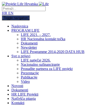
HR
EN
Toggle navigation
Naslovnica
PROGRAM LIFE
LIFE 2021. – 2027.
HR Nacionalna kontakt točka
Dokumenti
Newsletter
LIFE Programme 2014-2020 DATA HUB
Sve o prijavi
LIFE natječaj 2026.
Nacionalno sufinanciranje
Pronađite partnera za LIFE projekt
Prezentacije
Publikacije
Video
Novosti
Dokumenti
HR LIFE Projekti
Najčešća pitanja
Kontakti