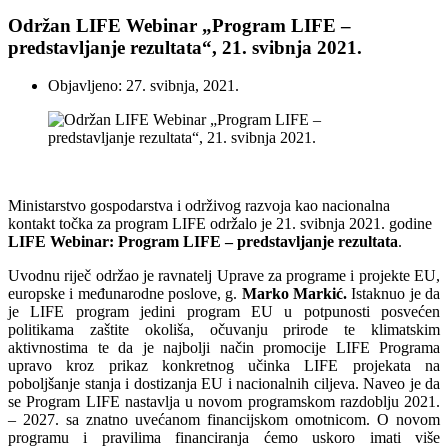
Održan LIFE Webinar „Program LIFE –
predstavljanje rezultata“, 21. svibnja 2021.
Objavljeno: 27. svibnja, 2021.
Ministarstvo gospodarstva i održivog razvoja kao nacionalna
kontakt točka za program LIFE održalo je 21. svibnja 2021. godine
LIFE Webinar: Program LIFE – predstavljanje rezultata
.
Uvodnu riječ održao je ravnatelj Uprave za programe i projekte EU,
europske i međunarodne poslove, g.
Marko Markić.
Istaknuo je da
je LIFE program jedini program EU u potpunosti posvećen
politikama zaštite okoliša, očuvanju prirode te klimatskim
aktivnostima te da je najbolji način promocije LIFE Programa
upravo kroz prikaz konkretnog učinka LIFE projekata na
poboljšanje stanja i dostizanja EU i nacionalnih ciljeva. Naveo je da
se Program LIFE nastavlja u novom programskom razdoblju 2021.
– 2027. sa znatno uvećanom financijskom omotnicom. O novom
programu i pravilima financiranja ćemo uskoro imati više