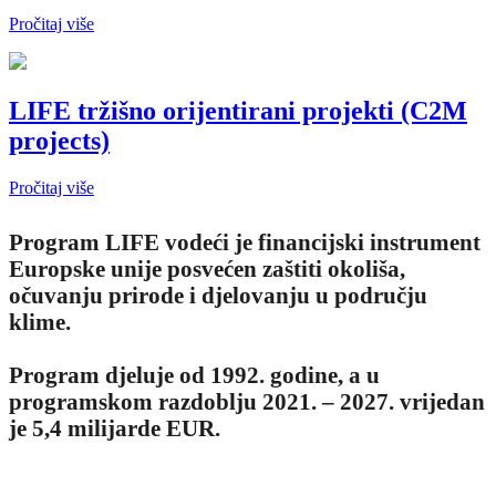
Pročitaj više
LIFE tržišno orijentirani projekti (C2M
projects)
Pročitaj više
Program LIFE vodeći je financijski instrument
Europske unije posvećen zaštiti okoliša,
očuvanju prirode i djelovanju u području
klime.
Program djeluje od 1992. godine, a u
programskom razdoblju 2021. – 2027. vrijedan
je 5,4 milijarde EUR.
NOVOSTI I DOGAĐANJA