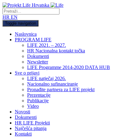
HR
EN
Toggle navigation
Naslovnica
PROGRAM LIFE
LIFE 2021. – 2027.
HR Nacionalna kontakt točka
Dokumenti
Newsletter
LIFE Programme 2014-2020 DATA HUB
Sve o prijavi
LIFE natječaj 2026.
Nacionalno sufinanciranje
Pronađite partnera za LIFE projekt
Prezentacije
Publikacije
Video
Novosti
Dokumenti
HR LIFE Projekti
Najčešća pitanja
Kontakti