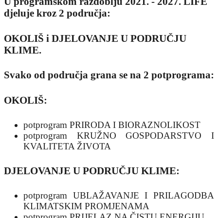
U programskom razdoblju 2021. - 2027. LIFE
djeluje kroz 2 područja:
OKOLIŠ i DJELOVANJE U PODRUČJU
KLIME.
Svako od područja grana se na 2 potprograma:
OKOLIŠ:
potprogram PRIRODA I BIORAZNOLIKOST
potprogram KRUŽNO GOSPODARSTVO I
KVALITETA ŽIVOTA
DJELOVANJE U PODRUČJU KLIME:
potprogram UBLAŽAVANJE I PRILAGODBA
KLIMATSKIM PROMJENAMA
potprogram PRIJELAZ NA ČISTU ENERGIJU