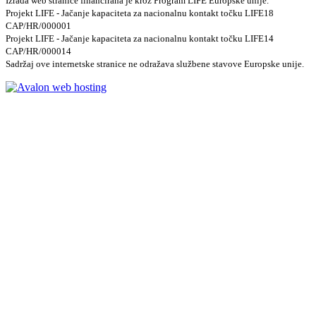
Izrada web stranice financirana je kroz Program LIFE Europske unije.
Projekt LIFE - Jačanje kapaciteta za nacionalnu kontakt točku LIFE18
CAP/HR/000001
Projekt LIFE - Jačanje kapaciteta za nacionalnu kontakt točku LIFE14
CAP/HR/000014
Sadržaj ove internetske stranice ne odražava službene stavove Europske unije.