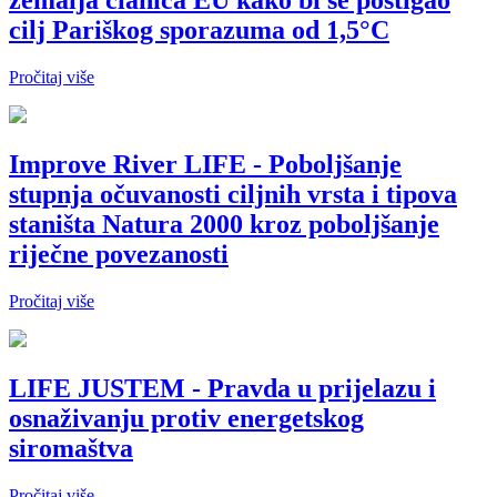
zemalja članica EU kako bi se postigao
cilj Pariškog sporazuma od 1,5°C
Pročitaj više
Improve River LIFE - Poboljšanje
stupnja očuvanosti ciljnih vrsta i tipova
staništa Natura 2000 kroz poboljšanje
riječne povezanosti
Pročitaj više
LIFE JUSTEM - Pravda u prijelazu i
osnaživanju protiv energetskog
siromaštva
Pročitaj više