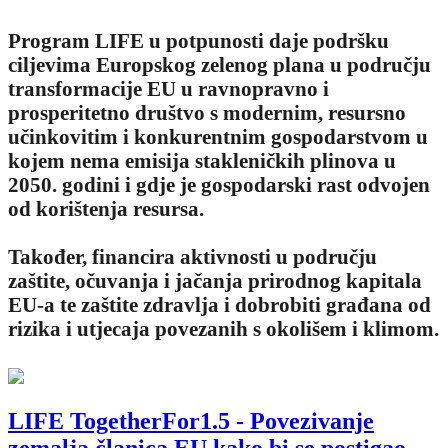
Program LIFE u potpunosti daje podršku
ciljevima Europskog zelenog plana u području
transformacije EU u ravnopravno i
prosperitetno društvo s modernim, resursno
učinkovitim i konkurentnim gospodarstvom u
kojem nema emisija stakleničkih plinova u
2050. godini i gdje je gospodarski rast odvojen
od korištenja resursa.
Također, financira aktivnosti u području
zaštite, očuvanja i jačanja prirodnog kapitala
EU-a te zaštite zdravlja i dobrobiti građana od
rizika i utjecaja povezanih s okolišem i klimom.
LIFE TogetherFor1.5 - Povezivanje