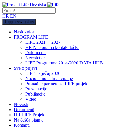
HR
EN
Toggle navigation
Naslovnica
PROGRAM LIFE
LIFE 2021. – 2027.
HR Nacionalna kontakt točka
Dokumenti
Newsletter
LIFE Programme 2014-2020 DATA HUB
Sve o prijavi
LIFE natječaj 2026.
Nacionalno sufinanciranje
Pronađite partnera za LIFE projekt
Prezentacije
Publikacije
Video
Novosti
Dokumenti
HR LIFE Projekti
Najčešća pitanja
Kontakti