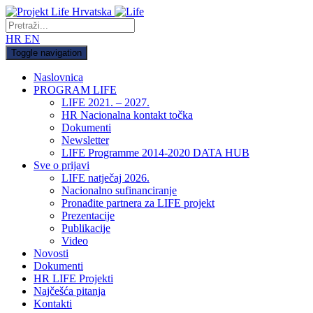
HR
EN
Toggle navigation
Naslovnica
PROGRAM LIFE
LIFE 2021. – 2027.
HR Nacionalna kontakt točka
Dokumenti
Newsletter
LIFE Programme 2014-2020 DATA HUB
Sve o prijavi
LIFE natječaj 2026.
Nacionalno sufinanciranje
Pronađite partnera za LIFE projekt
Prezentacije
Publikacije
Video
Novosti
Dokumenti
HR LIFE Projekti
Najčešća pitanja
Kontakti