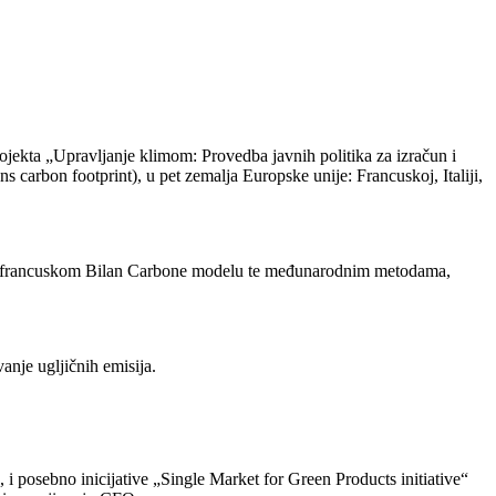
ojekta „Upravljanje klimom: Provedba javnih politika za izračun i
 carbon footprint), u pet zemalja Europske unije: Francuskoj, Italiji,
g na francuskom Bilan Carbone modelu te međunarodnim metodama,
anje ugljičnih emisija.
 posebno inicijative „Single Market for Green Products initiative“