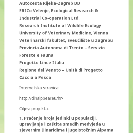
Autocesta Rijeka-Zagreb DD
ERICo Velenje, Ecological Research &
Industrial Co-operation Ltd.
Research Institute of Wildlife Ecology
University of Veterinary Medicine, Vienna
Veterinarski fakultet, Sveučilište u Zagrebu
Provincia Autonoma di Trento – Servizio
Foreste e Fauna
Progetto Lince Italia
Regione del Veneto – Unità di Progetto
Caccia a Pesca
Internetska stranica:
http://dinalpbear.eu/hr/
Ciljevi projekta:
1. Praćenje broja jedinki u populaciji,
upravljanje i zaštita smeđih medvjeda u
sjevernim Dinaridima i jugoistočnim Alpama