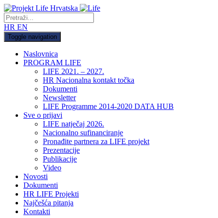
HR
EN
Toggle navigation
Naslovnica
PROGRAM LIFE
LIFE 2021. – 2027.
HR Nacionalna kontakt točka
Dokumenti
Newsletter
LIFE Programme 2014-2020 DATA HUB
Sve o prijavi
LIFE natječaj 2026.
Nacionalno sufinanciranje
Pronađite partnera za LIFE projekt
Prezentacije
Publikacije
Video
Novosti
Dokumenti
HR LIFE Projekti
Najčešća pitanja
Kontakti